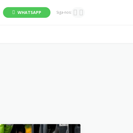
WHATSAPP
Siga-nos: