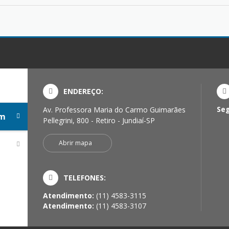
ENDEREÇO:
Se
Av. Professora Maria do Carmo Guimarães
em
Pellegrini, 800 - Retiro - Jundiaí-SP
Abrir mapa
TELEFONES:
Atendimento:
(11) 4583-3115
Atendimento:
(11) 4583-3107