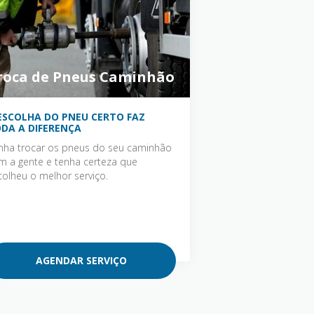
roca de Pneus Caminhão
ESCOLHA DO PNEU CERTO FAZ
DA A DIFERENÇA
nha trocar os pneus do seu caminhão
m a gente e tenha certeza que
colheu o melhor serviço.
AGENDAR SERVIÇO