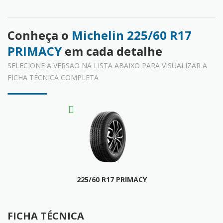
Conheça o
Michelin 225/60 R17
PRIMACY
em cada detalhe
SELECIONE A VERSÃO NA LISTA ABAIXO PARA VISUALIZAR A
FICHA TÉCNICA COMPLETA
225/60 R17 PRIMACY
FICHA TÉCNICA
FICHA TÉCNICA