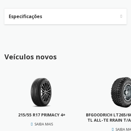
Especificações
Veículos novos
215/55 R17 PRIMACY 4+
BFGOODRICH LT265/60
TL ALL-TE RRAIN T/A
SAIBA MAIS
SAIBA MA