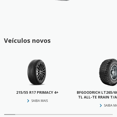
Veículos novos
215/55 R17 PRIMACY 4+
BFGOODRICH LT265/60
TL ALL-TE RRAIN T/A
SAIBA MAIS
SAIBA M