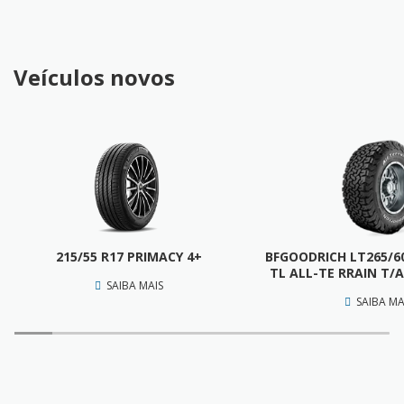
Veículos novos
215/55 R17 PRIMACY 4+
BFGOODRICH LT265/60
TL ALL-TE RRAIN T/A
SAIBA MAIS
SAIBA MA