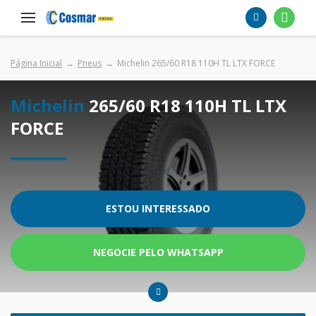
Página Inicial
Pneus
Michelin 265/60 R18 110H TL LTX FORCE
Michelin
265/60 R18 110H TL LTX
FORCE
ESTOU INTERESSADO
NEGOCIE PELO WHATSAPP