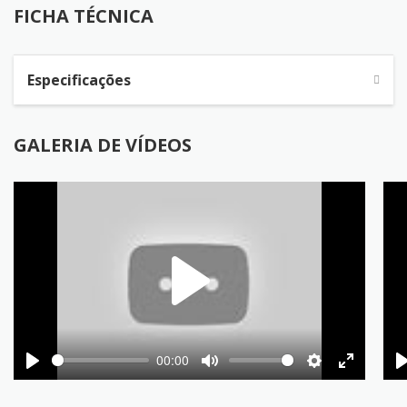
FICHA TÉCNICA
Especificações
GALERIA DE VÍDEOS
Play
00:00
Play
Mute
Settings
Enter
fullscree