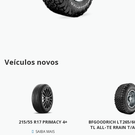
Veículos novos
215/55 R17 PRIMACY 4+
BFGOODRICH LT265/60
TL ALL-TE RRAIN T/A
SAIBA MAIS