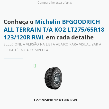
Compartilhe essa oferta:
Conheça o
Michelin BFGOODRICH
ALL TERRAIN T/A KO2 LT275/65R18
123/120R RWL
em cada detalhe
SELECIONE A VERSÃO NA LISTA ABAIXO PARA VISUALIZAR A
FICHA TÉCNICA COMPLETA
LT275/65R18 123/120R RWL