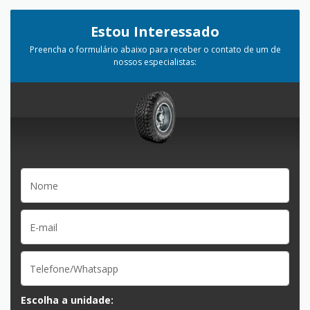
Estou Interessado
Preencha o formulário abaixo para receber o contato de um de
nossos especialistas:
Escolha a unidade: