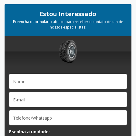
Estou Interessado
Preencha o formulário abaixo para receber o contato de um de
nossos especialistas:
Escolha a unidade: