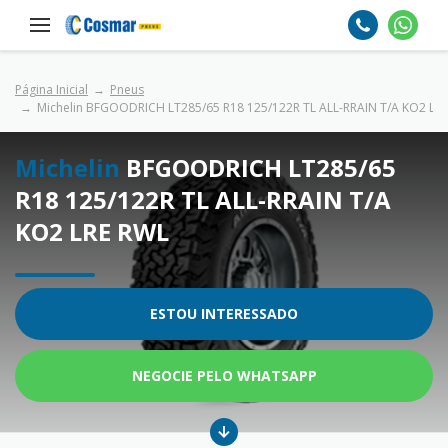
Página Inicial
Pneus
Michelin BFGOODRICH LT285/65 R18 125/122R TL ALL-RRAIN T/A KO2 LR
Michelin
BFGOODRICH LT285/65
R18 125/122R TL ALL-RRAIN T/A
KO2 LRE RWL
ESTOU INTERESSADO
NEGOCIE PELO WHATSAPP