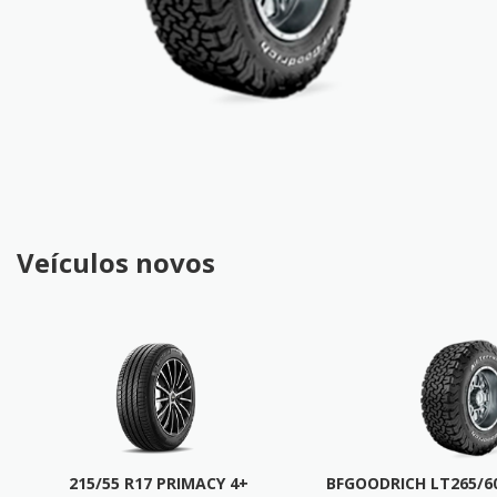
Veículos novos
215/55 R17 PRIMACY 4+
BFGOODRICH LT265/60