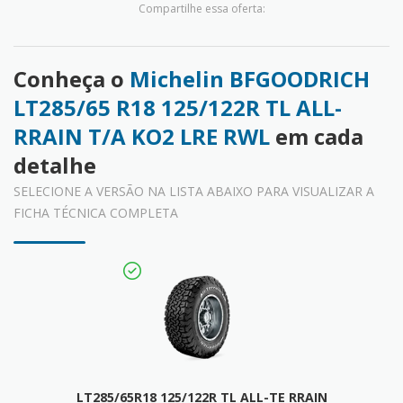
Compartilhe essa oferta:
Conheça o
Michelin BFGOODRICH
LT285/65 R18 125/122R TL ALL-
RRAIN T/A KO2 LRE RWL
em cada
detalhe
SELECIONE A VERSÃO NA LISTA ABAIXO PARA VISUALIZAR A
FICHA TÉCNICA COMPLETA
LT285/65R18 125/122R TL ALL-TE RRAIN