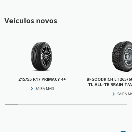
Veículos novos
215/55 R17 PRIMACY 4+
BFGOODRICH LT265/60
TL ALL-TE RRAIN T/A
SAIBA MAIS
SAIBA M