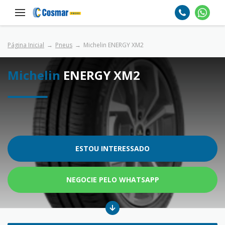
Página Inicial
Pneus
Michelin ENERGY XM2
Michelin
ENERGY XM2
ESTOU INTERESSADO
NEGOCIE PELO WHATSAPP