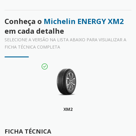
Conheça o
Michelin ENERGY XM2
em cada detalhe
SELECIONE A VERSÃO NA LISTA ABAIXO PARA VISUALIZAR A
FICHA TÉCNICA COMPLETA
XM2
FICHA TÉCNICA
FICHA TÉCNICA