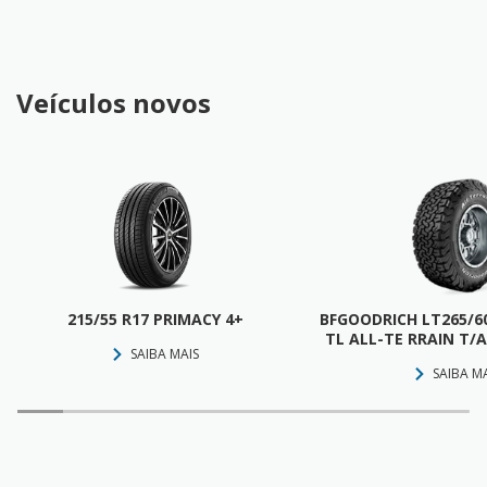
Veículos novos
215/55 R17 PRIMACY 4+
BFGOODRICH LT265/60
TL ALL-TE RRAIN T/A
SAIBA MAIS
SAIBA M