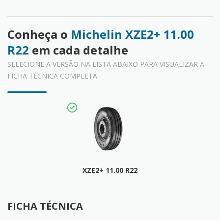
Conheça o
Michelin XZE2+ 11.00
R22
em cada detalhe
SELECIONE A VERSÃO NA LISTA ABAIXO PARA VISUALIZAR A
FICHA TÉCNICA COMPLETA
XZE2+ 11.00 R22
FICHA TÉCNICA
FICHA TÉCNICA